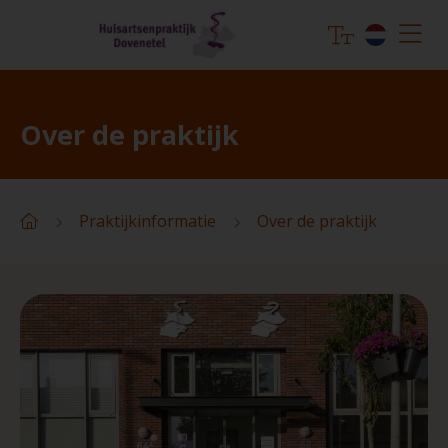
Over de praktijk
Praktijkinformatie
Over de praktijk