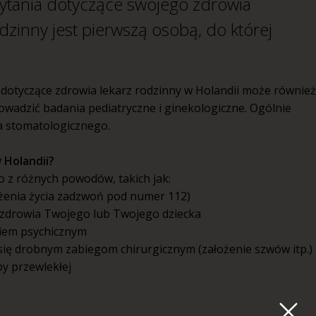
 pytania dotyczące swojego zdrowia
dzinny jest pierwszą osobą, do której
 dotyczące zdrowia lekarz rodzinny w Holandii może również
wadzić badania pediatryczne i ginekologiczne. Ogólnie
ia stomatologicznego.
 Holandii?
 z różnych powodów, takich jak:
żenia życia zadzwoń pod numer 112)
j zdrowia Twojego lub Twojego dziecka
wiem psychicznym
się drobnym zabiegom chirurgicznym (założenie szwów itp.)
by przewlekłej