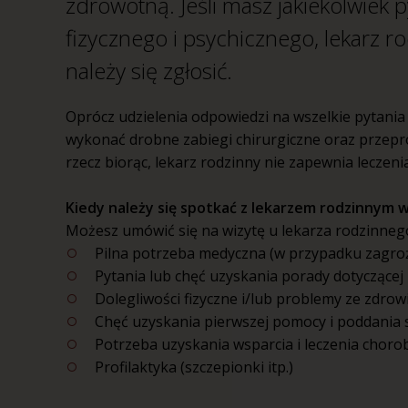
zdrowotną. Jeśli masz jakiekolwiek
fizycznego i psychicznego, lekarz ro
należy się zgłosić.
Oprócz udzielenia odpowiedzi na wszelkie pytania
wykonać drobne zabiegi chirurgiczne oraz przepro
rzecz biorąc, lekarz rodzinny nie zapewnia leczen
Kiedy należy się spotkać z lekarzem rodzinnym w
Możesz umówić się na wizytę u lekarza rodzinnego
Pilna potrzeba medyczna (w przypadku zagro
Pytania lub chęć uzyskania porady dotyczące
Dolegliwości fizyczne i/lub problemy ze zdro
Chęć uzyskania pierwszej pomocy i poddania 
Potrzeba uzyskania wsparcia i leczenia choro
Profilaktyka (szczepionki itp.)