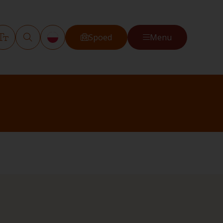
Spoed
Menu