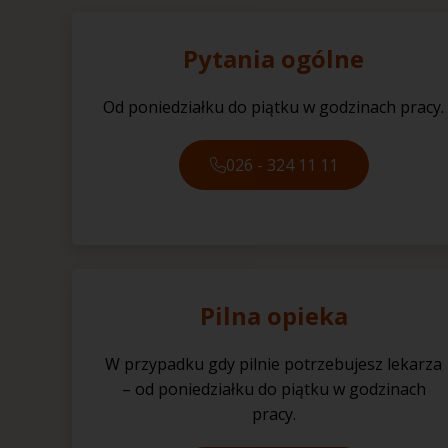
Pytania ogólne
Od poniedziałku do piątku w godzinach pracy.
026 - 324 11 11
Pilna opieka
W przypadku gdy pilnie potrzebujesz lekarza
– od poniedziałku do piątku w godzinach
pracy.