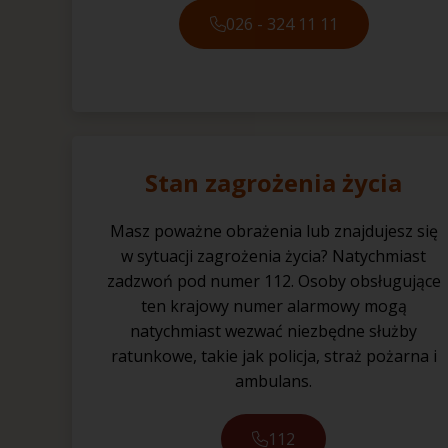
026 - 324 11 11
Stan zagrożenia życia
Masz poważne obrażenia lub znajdujesz się
w sytuacji zagrożenia życia? Natychmiast
zadzwoń pod numer 112. Osoby obsługujące
ten krajowy numer alarmowy mogą
natychmiast wezwać niezbędne służby
ratunkowe, takie jak policja, straż pożarna i
ambulans.
112